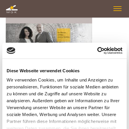
Diese Webseite verwendet Cookies
SCHREIBE EINEN KOMMENTAR
Wir verwenden Cookies, um Inhalte und Anzeigen zu
personalisieren, Funktionen für soziale Medien anbieten
Deine E-Mail-Adresse wird nicht veröffentlicht.
zu können und die Zugriffe auf unsere Website zu
Erforderliche Felder sind mit
*
markiert
analysieren. Außerdem geben wir Informationen zu Ihrer
Verwendung unserer Website an unsere Partner für
KOMMENTAR
*
soziale Medien, Werbung und Analysen weiter. Unsere
Partner führen diese Informationen möglicherweise mit
weiteren Daten zusammen, die Sie ihnen bereitgestellt